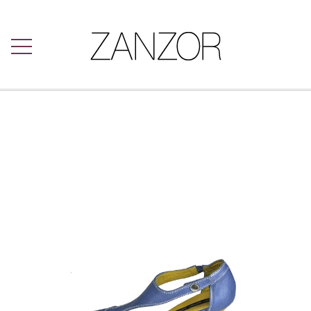
FORSIDE
INTOWN BUKSER
LÆKRE BUKSER
DAMESKO