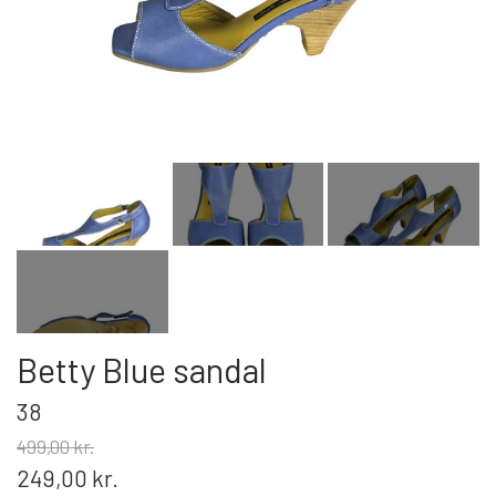
DAMESTØVLER
Betty Blue sandal
38
499,00 kr.
249,00 kr.