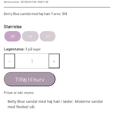
Varenummer: HS160001149-159811-38
Betty Blue sandal med høj hæl. Farve: Blå
Størrelse
38
40
41
Lagerstatus:
3 på lager
−
+
Tilføj til kurv
Priser er inkl. moms
Betty Blue sandal med høj hæl i læder. Moderne sandal
med flexibel sål.