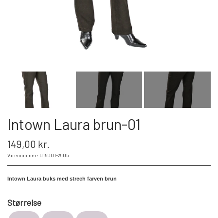
DAMESTØVLER
Intown Laura brun-01
149,00 kr.
Varenummer: D16001-2905
Intown Laura buks med strech farven brun
Størrelse