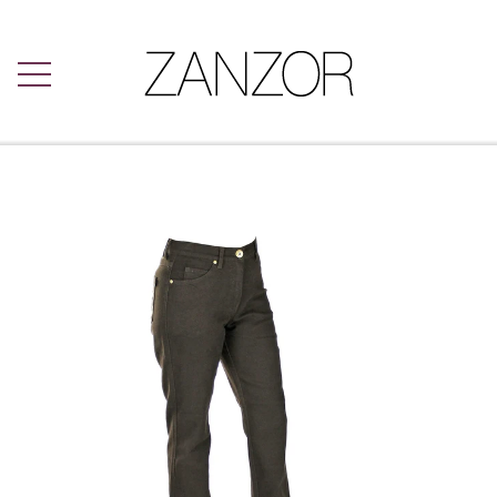
FORSIDE
INTOWN BUKSER
LÆKRE BUKSER
DAMESKO