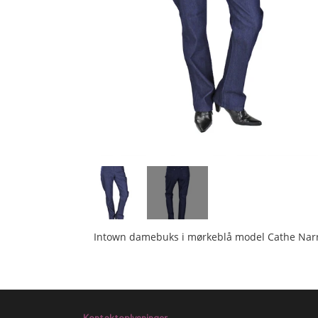
Intown damebuks i mørkeblå model Cathe Narr
Kontaktoplysninger