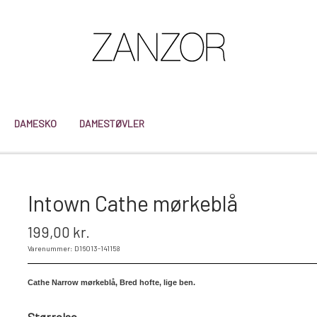
DAMESKO
DAMESTØVLER
Intown Cathe mørkeblå
199,00 kr.
Varenummer: D16013-141158
Cathe Narrow mørkeblå, Bred hofte, lige ben.
Størrelse